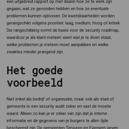
een uitgebreid rapport op met daarin hoe ze te werk zijn
gegaan, wat ze gevonden hebben en hoe ze eventuele
problemen kunnen oplossen. De kwetsbaarheden worden
gerangschikt volgens prioriteit: laag, medium, hoog of kritiek.
Die rangschikking vormt de basis voor de security roadmap,
waardoor je als klant meteen weet wat je te doen staat,
welke problemen je meteen moet aanpakken en welke
zwaktes minder prangend zijn.
Het goede
voorbeeld
Niet enkel als bedrijf of organisatie, maar ook als stad of
gemeente is een security audit zeker en vast de moeite
waard. Alleen zo kan je er zeker van zijn dat je interne
informatie en de gegevens van je burgers te allen tijde
beschermd zijn. De gemeenten Tervuren en Evergem geven