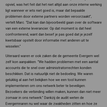
opviel, was het feit dat het niet altijd aan onze interne werking
ligt wanneer er iets niet goed is, maar dat bepaalde
problemen door externe partners worden veroorzaakt”,
vertelt Marc. “Dat kan dan bijvoorbeeld gaan over de software
van een externe leverancier. Op dat moment is dat heel
confronterend, want dan besef je pas goed dat je jezelf
kwetsbaar opstelt door informatie met anderen uit te
wisselen.”
Uiteraard waren er ook zaken die de gemeente Evergem wel
zelf kon aanpakken. “We hadden problemen met een aantal
accounts die te snel over administratorrechten konden
beschikken. Dat is natuurlijk niet de bedoeling. We waren
gelukkig al aan het bekijken hoe we een tool kunnen
implementeren om ons netwerk beter te beveiligen.
Bezoekers die verbinding willen maken, kunnen dan niet meer
zomaar in ons netwerk.” Dankzij de audit weten de
Evergemnaren nu wel waar de zwakheden zitten en hoe ze