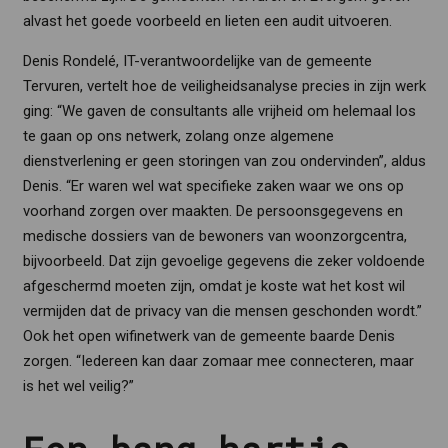
alvast het goede voorbeeld en lieten een audit uitvoeren.
Denis Rondelé, IT-verantwoordelijke van de gemeente
Tervuren, vertelt hoe de veiligheidsanalyse precies in zijn werk
ging: “We gaven de consultants alle vrijheid om helemaal los
te gaan op ons netwerk, zolang onze algemene
dienstverlening er geen storingen van zou ondervinden”, aldus
Denis. “Er waren wel wat specifieke zaken waar we ons op
voorhand zorgen over maakten. De persoonsgegevens en
medische dossiers van de bewoners van woonzorgcentra,
bijvoorbeeld. Dat zijn gevoelige gegevens die zeker voldoende
afgeschermd moeten zijn, omdat je koste wat het kost wil
vermijden dat de privacy van die mensen geschonden wordt.”
Ook het open wifinetwerk van de gemeente baarde Denis
zorgen. “Iedereen kan daar zomaar mee connecteren, maar
is het wel veilig?”